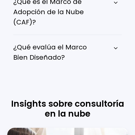
¿Qué es el Marco de
Adopción de la Nube
(CAF)?
¿Qué evalúa el Marco
Bien Diseñado?
Insights sobre consultoría
en la nube
Usos