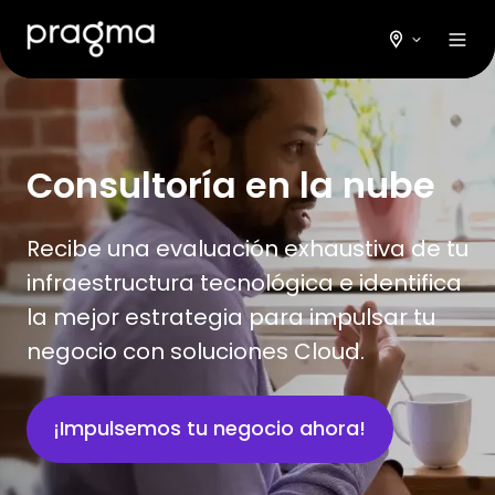
Consultoría en la nube
Recibe una evaluación exhaustiva de tu
infraestructura tecnológica e identifica
la mejor estrategia para impulsar tu
negocio con soluciones Cloud.
¡Impulsemos tu negocio ahora!