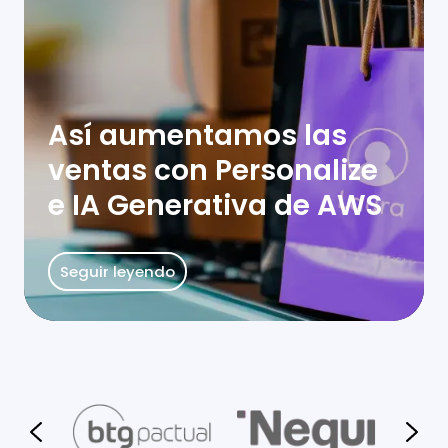
Así aumentamos las
ventas con Personalize
e IA Generativa de AWS
Seguir leyendo