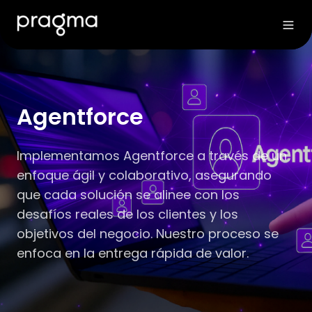
Agentforce
Implementamos Agentforce a través de un
enfoque ágil y colaborativo, asegurando
que cada solución se alinee con los
desafíos reales de los clientes y los
objetivos del negocio. Nuestro proceso se
enfoca en la entrega rápida de valor.