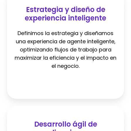
y
Estrategia y diseño de
diseño
experiencia inteligente
de
experiencia
Definimos la estrategia y diseñamos
inteligente
una experiencia de agente inteligente,
optimizando flujos de trabajo para
maximizar la eficiencia y el impacto en
el negocio.
Desarrollo
ágil
Desarrollo ágil de
de