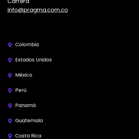
Carrera
info@pragma.com.co
Colombia
Estados Unidos
México
Perú
Panamá
Guatemala
Costa Rica