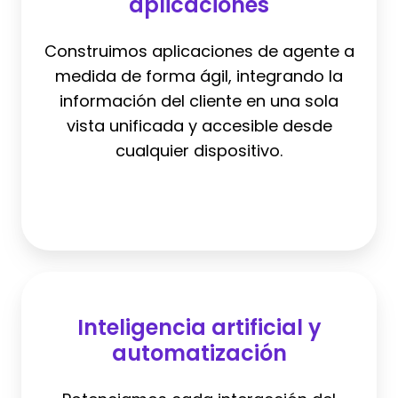
aplicaciones
aplicaciones
Construimos aplicaciones de agente a
medida de forma ágil, integrando la
información del cliente en una sola
vista unificada y accesible desde
cualquier dispositivo.
Inteligencia
artificial
Inteligencia artificial y
y
automatización
automatización