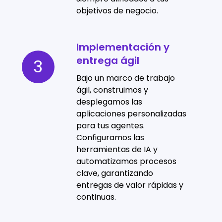
objetivos de negocio.
Implementación y
Implementación
entrega ágil
y
3
entrega
Bajo un marco de trabajo
ágil
ágil, construimos y
desplegamos las
aplicaciones personalizadas
para tus agentes.
Configuramos las
herramientas de IA y
automatizamos procesos
clave, garantizando
entregas de valor rápidas y
continuas.