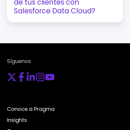
de tus clientes con
Salesforce Data Cloud?
Síguenos
Conoce a Pragma
Insights