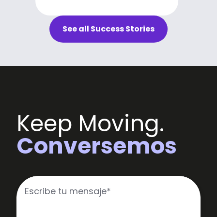
See all Success Stories
Keep Moving.
Conversemos