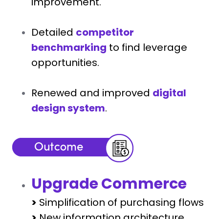
improvement.
Detailed
competitor
benchmarking
to find leverage
opportunities.
Renewed and improved
digital
design system
.
Upgrade Commerce
>
Simplification of purchasing flows
>
New information architecture