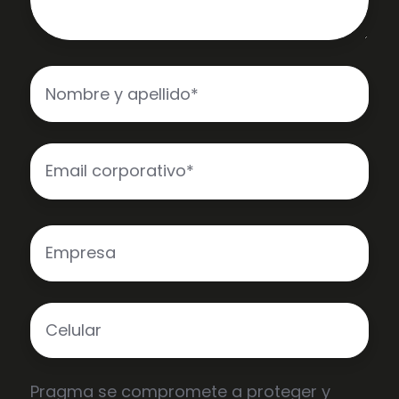
Pragma se compromete a proteger y